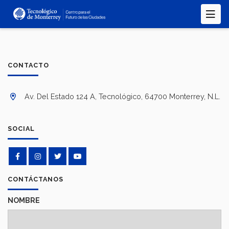
Pasar
al
contenido
principal
CONTACTO
Av. Del Estado 124 A, Tecnológico, 64700 Monterrey, N.L.
SOCIAL
CONTÁCTANOS
NOMBRE