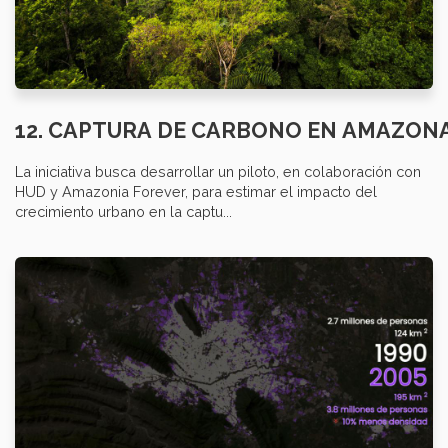
12. CAPTURA DE CARBONO EN AMAZON
La iniciativa busca desarrollar un piloto, en colaboración con
HUD y Amazonia Forever, para estimar el impacto del
crecimiento urbano en la captu...