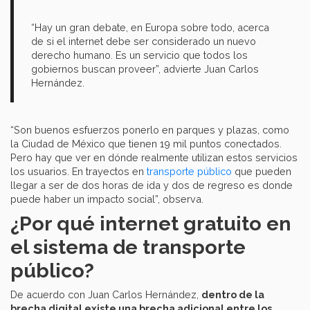
“Hay un gran debate, en Europa sobre todo, acerca
de si el internet debe ser considerado un nuevo
derecho humano. Es un servicio que todos los
gobiernos buscan proveer”, advierte Juan Carlos
Hernández.
“Son buenos esfuerzos ponerlo en parques y plazas, como
la Ciudad de México que tienen 19 mil puntos conectados.
Pero hay que ver en dónde realmente utilizan estos servicios
los usuarios. En trayectos en
transporte público
que pueden
llegar a ser de dos horas de ida y dos de regreso es donde
puede haber un impacto social”, observa.
¿Por qué
internet gratuito
en
el sistema de transporte
público?
De acuerdo con Juan Carlos Hernández,
dentro de la
brecha digital existe una brecha adicional entre los