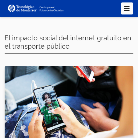
Pasar
al
contenido
principal
El impacto social del internet gratuito en
el transporte público