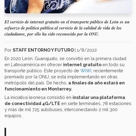
El servicio de internet gratuito en el transporte público de León es un
esfuerzo de política pública al servicio de la calidad de vida de los
ciudadanos, por ello ha sido reconocido por la ONU.
Por
STAFF ENTORNO Y FUTURO
| 1/8/2022
En 2020 León, Guanajuato, se convirtió en la primera ciudad
en Latinoamérica en ofrecer
internet gratuito
en todo su
transporte público. Este proyecto de
WiWi
, recientemente
premiado por la ONU, se está implementando en otras
metrópolis del país. De hecho,
a finales de año estará en
funcionamiento en Monterrey.
La iniciativa leonesa consistió en
instalar una plataforma
de conectividad 4G/LTE
en siete terminales, 78 estaciones
y más de mil 725 autobuses, interconectando 2 mil 300
equipos.