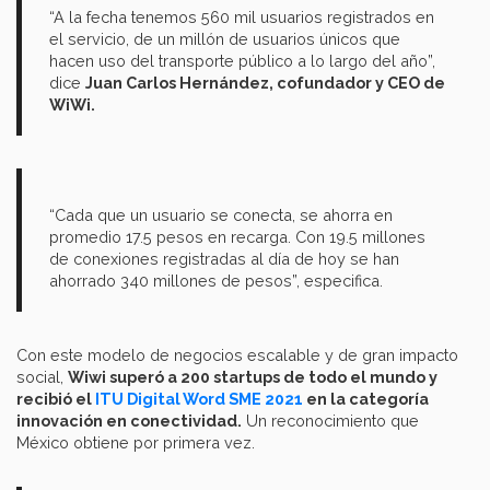
“A la fecha tenemos 560 mil usuarios registrados en
el servicio, de un millón de usuarios únicos que
hacen uso del transporte público a lo largo del año”,
dice
Juan Carlos Hernández, cofundador y CEO de
WiWi.
“Cada que un usuario se conecta, se ahorra en
promedio 17.5 pesos en recarga. Con 19.5 millones
de conexiones registradas al día de hoy se han
ahorrado 340 millones de pesos”, especifica.
Con este modelo de negocios escalable y de gran impacto
social,
Wiwi superó a 200 startups de todo el mundo y
recibió el
ITU Digital Word SME 2021
en la categoría
innovación en conectividad.
Un reconocimiento que
México obtiene por primera vez.