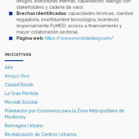
riesgos, estructuras internas, capacitación, diálogo con
stakeholders y cadena de valor.
Brechas identificadas:
capacidades técnicas, claridad
regulatoria, incertidumbre tecnológica, incentivos
(especialmente PyMES), acceso a financiamiento y
mayor colaboración sectorial.
Página web:
https://www.movilidadasg.com/
INICIATIVAS
Aire
Arroyo Vivo
Ciudad Borde
La Gran Pérdida
Movilab Escolar
Planeación por Escenarios para la Zona Metropolitana de
Monterrey
Reimagina Urbano
Revitalización de Centros Urbanos