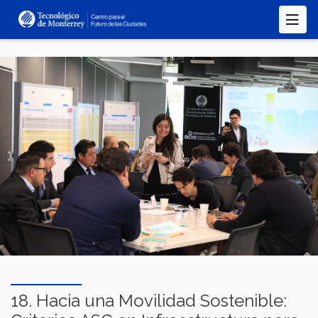
Pasar
al
contenido
principal
18. Hacia una Movilidad Sostenible: