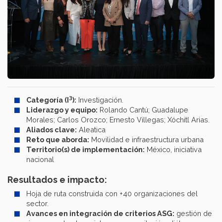
3
Categoría (I
):
Investigación.
Liderazgo y equipo:
Rolando Cantú; Guadalupe
Morales; Carlos Orozco; Ernesto Villegas; Xóchitl Arias.
Aliados clave:
Aleatica
Reto que aborda:
Movilidad e infraestructura urbana
Territorio(s) de implementación:
México, iniciativa
nacional
Resultados e impacto:
Hoja de ruta construida con +40 organizaciones del
sector.
Avances en integración de criterios ASG:
gestión de