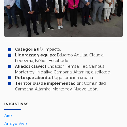
3
Categoría (I
):
Impacto.
Liderazgo y equipo:
Eduardo Aguilar; Claudia
Ledezma; Nélida Escobedo.
Aliados clave:
Fundación Femsa; Tec Campus
Monterrey; Iniciativa Campana-Altamira; distritotec.
Reto que aborda:
Regeneración urbana.
Territorio(s) de implementación:
Comunidad
Campana-Altamira, Monterrey, Nuevo León.
INICIATIVAS
Aire
Arroyo Vivo