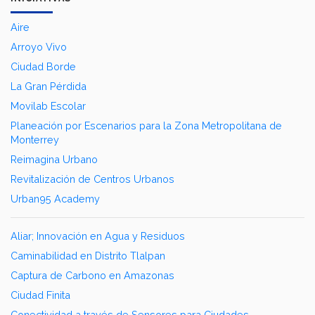
Aire
Arroyo Vivo
Ciudad Borde
La Gran Pérdida
Movilab Escolar
Planeación por Escenarios para la Zona Metropolitana de
Monterrey
Reimagina Urbano
Revitalización de Centros Urbanos
Urban95 Academy
Aliar; Innovación en Agua y Residuos
Caminabilidad en Distrito Tlalpan
Captura de Carbono en Amazonas
Ciudad Finita
Conectividad a través de Sensores para Ciudades