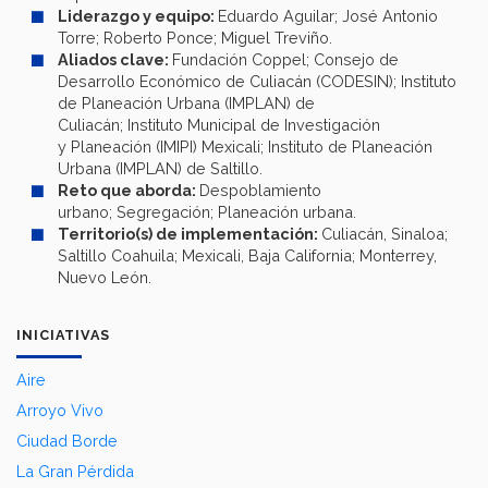
Liderazgo y equipo:
Eduardo Aguilar; José Antonio
Torre; Roberto Ponce; Miguel Treviño.
Aliados clave:
Fundación Coppel; Consejo de
Desarrollo Económico de Culiacán (CODESIN); Instituto
de Planeación Urbana (IMPLAN) de
Culiacán; Instituto Municipal de Investigación
y Planeación (IMIPI) Mexicali; Instituto de Planeación
Urbana (IMPLAN) de Saltillo.
Reto que aborda:
Despoblamiento
urbano; Segregación; Planeación urbana.
Territorio(s) de implementación:
Culiacán, Sinaloa;
Saltillo Coahuila; Mexicali, Baja California; Monterrey,
Nuevo León.
INICIATIVAS
Aire
Arroyo Vivo
Ciudad Borde
La Gran Pérdida