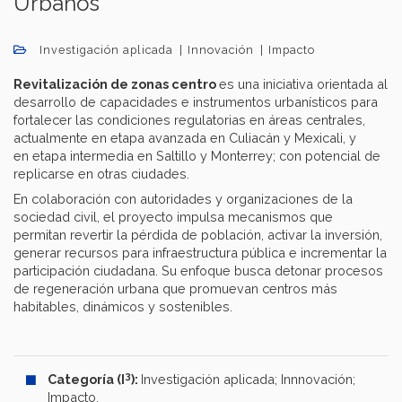
Urbanos
Investigación aplicada
Innovación
Impacto
Revitalización de zonas centro
es una iniciativa orientada al
desarrollo de capacidades e instrumentos urbanísticos para
fortalecer las condiciones regulatorias en áreas centrales,
actualmente en etapa avanzada en Culiacán y Mexicali, y
en etapa intermedia en Saltillo y Monterrey; con potencial de
replicarse en otras ciudades.
En colaboración con autoridades y organizaciones de la
sociedad civil, el proyecto impulsa mecanismos que
permitan revertir la pérdida de población, activar la inversión,
generar recursos para infraestructura pública e incrementar la
participación ciudadana. Su enfoque busca detonar procesos
de regeneración urbana que promuevan centros más
habitables, dinámicos y sostenibles.
3
Categoría (I
):
Investigación aplicada; Innnovación;
Impacto.