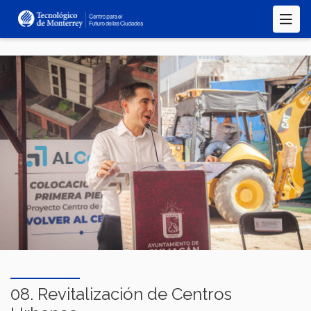
Pasar
al
contenido
principal
08. Revitalización de Centros